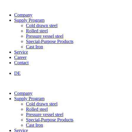
Company
Supply Program
Cold drawn steel
Rolled steel
Pressure vessel steel
Special-Purpose Products
Cast Iron
Service
Career
Contact
EN
DE
Company
Supply Program
Cold drawn steel
Rolled steel
Pressure vessel steel
Special-Purpose Products
Cast Iron
Service